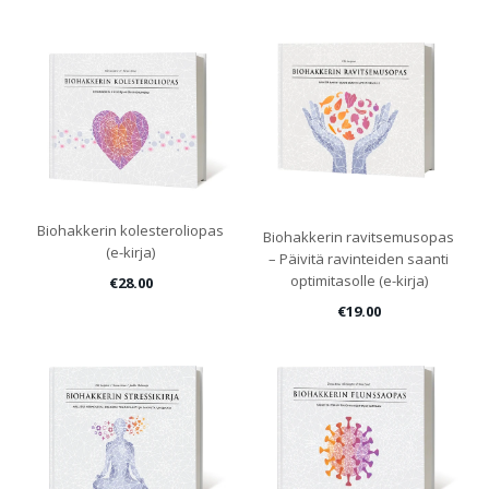
Biohakkerin kolesteroliopas
Biohakkerin ravitsemusopas
(e-kirja)
– Päivitä ravinteiden saanti
optimitasolle (e-kirja)
€28.00
€19.00