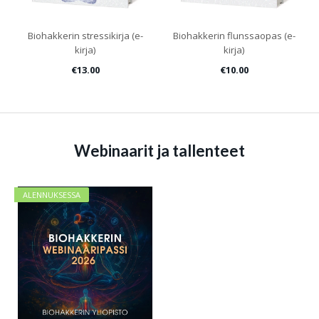
Biohakkerin stressikirja (e-
Biohakkerin flunssaopas (e-
kirja)
kirja)
€13.00
€10.00
Webinaarit ja tallenteet
ALENNUKSESSA