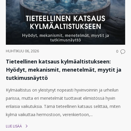
HUHTIKUU 06, 2026
0
Tieteellinen katsaus kylmäaltistukseen:
Hyödyt, mekanismit, menetelmät, myytit ja
tutkimusnäyttö
Kylmäaltistus on yleistynyt nopeasti hyvinvoinnin ja urheilun
parissa, mutta eri menetelmät tuottavat elimistössä hyvin
erilaisia vaikutuksia. Tämä tieteellinen katsaus selittää, miten
kylmä vaikuttaa hermostoon, verenkiertoon,...
LUE LISÄÄ