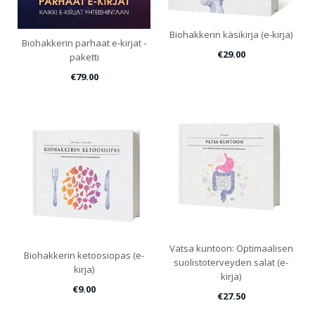
Biohakkerin käsikirja (e-kirja)
Biohakkerin parhaat e-kirjat -
€29.00
paketti
€79.00
Vatsa kuntoon: Optimaalisen
Biohakkerin ketoosiopas (e-
suolistoterveyden salat (e-
kirja)
kirja)
€9.00
€27.50