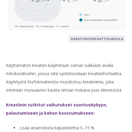
Käyttämätön kreatiini kuljetetaan saman sukkulan avulla
mitokondrioihin, joissa siitä syntetisoidaan kreatiinifosfaattia.
Käytetystä fosfokreatiinista muodostuu kreatiniinia, joka
eritetään munuaisten kautta virtsan mukana pois elimistöstä.
Kreatiinin tutkitut vaikutukset suorituskykyyn,
palautumiseen ja kehon koostumukseen:
Lisää anaerobista kapasiteettia 5–15 %