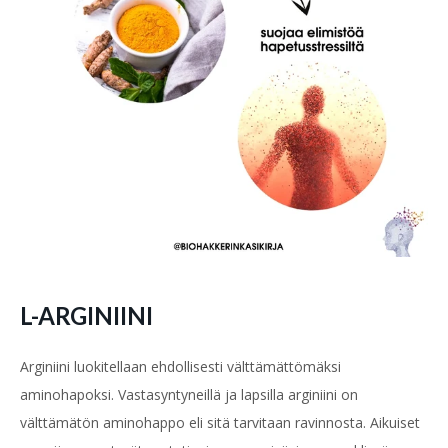
L-ARGINIINI
Arginiini luokitellaan ehdollisesti välttämättömäksi
aminohapoksi. Vastasyntyneillä ja lapsilla arginiini on
välttämätön aminohappo eli sitä tarvitaan ravinnosta. Aikuiset