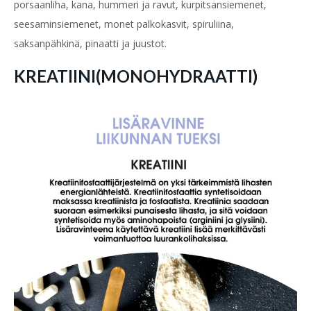
porsaanliha, kana, hummeri ja ravut, kurpitsansiemenet,
seesaminsiemenet, monet palkokasvit, spiruliina,
saksanpähkinä, pinaatti ja juustot.
KREATIINI(MONOHYDRAATTI)