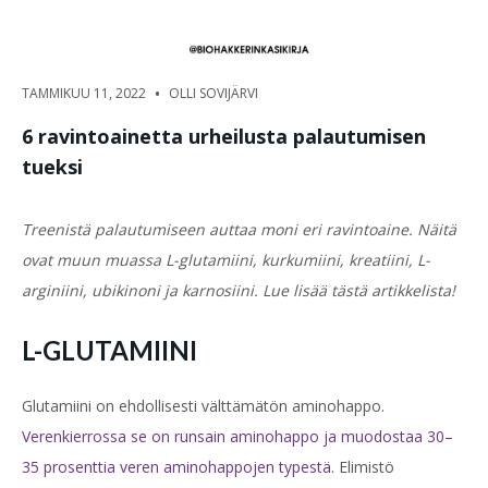
•
TAMMIKUU 11, 2022
OLLI SOVIJÄRVI
6 ravintoainetta urheilusta palautumisen
tueksi
Treenistä palautumiseen auttaa moni eri ravintoaine. Näitä
ovat muun muassa L-glutamiini, kurkumiini, kreatiini, L-
arginiini, ubikinoni ja karnosiini. Lue lisää tästä artikkelista!
L-GLUTAMIINI
Glutamiini on ehdollisesti välttämätön aminohappo
.
Verenkierrossa se on runsain aminohappo ja muodostaa 30–
35 prosenttia veren aminohappojen typestä
. Elimistö