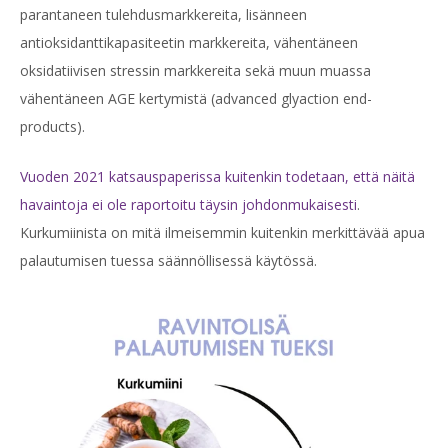
parantaneen tulehdusmarkkereita, lisänneen
antioksidanttikapasiteetin markkereita, vähentäneen
oksidatiivisen stressin markkereita sekä muun muassa
vähentäneen AGE kertymistä (advanced glyaction end-
products).
Vuoden 2021 katsauspaperissa kuitenkin todetaan, että näitä
havaintoja ei ole raportoitu täysin johdonmukaisesti
.
Kurkumiinista on mitä ilmeisemmin kuitenkin merkittävää apua
palautumisen tuessa säännöllisessä käytössä.