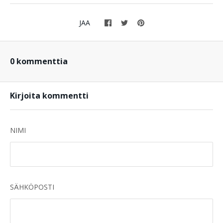
JAA
0 kommenttia
Kirjoita kommentti
NIMI
SÄHKÖPOSTI