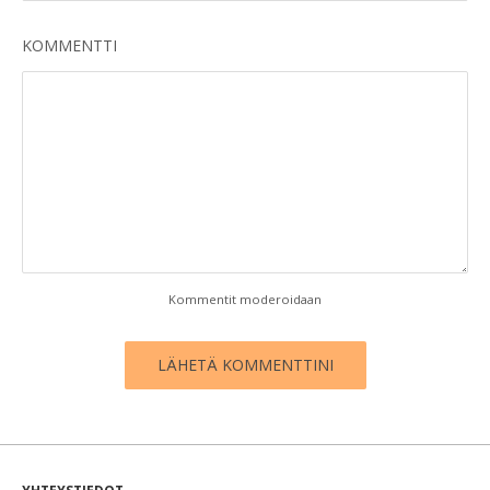
KOMMENTTI
Kommentit moderoidaan
LÄHETÄ KOMMENTTINI