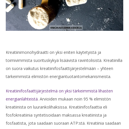
Kreatiinimonohydraatti on yksi eniten käytetyistä ja
toimivimmista suorituskykyä lisäävistä ravintolisistä. Kreatiinilla
on suora vaikutus kreatiinifosfaattijärjestelmään – yhteen
tärkeimmistä elimistön energiantuotantomekanismeista.
Kreatiinifosfaattijärjestelmä on yksi tärkeimmistä lihasten
energianlähteistä
. Arvioiden mukaan noin 95 % elimistön
kreatiinista on luurankolihaksissa. Kreatiinifosfaattia eli
fosfokreatiinia syntetisoidaan maksassa kreatiinista ja
fosfaatista, jota saadaan suoraan ATP:stä. Kreatiinia saadaan