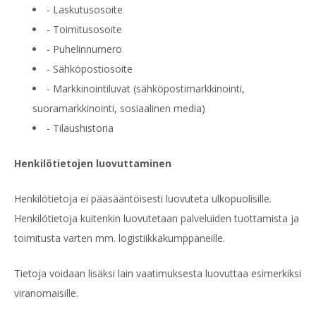
- Laskutusosoite
- Toimitusosoite
- Puhelinnumero
- Sähköpostiosoite
- Markkinointiluvat (sähköpostimarkkinointi,
suoramarkkinointi, sosiaalinen media)
- Tilaushistoria
Henkilötietojen luovuttaminen
Henkilötietoja ei pääsääntöisesti luovuteta ulkopuolisille.
Henkilötietoja kuitenkin luovutetaan palveluiden tuottamista ja
toimitusta varten mm. logistiikkakumppaneille.
Tietoja voidaan lisäksi lain vaatimuksesta luovuttaa esimerkiksi
viranomaisille.