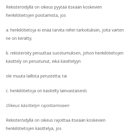
Rekisteröidyllä on oikeus pyytää itseään koskevien
henkilötietojen poistamista, jos
a. henkilötietoja ei enää tarvita niihin tarkoituksiin, joita varten
ne on kerätty;
b. rekisteröity peruuttaa suostumuksen, johon henkilötietojen
käsittely on perustunut, eikä käsittelyyn
ole muuta laillista perustetta; tai
c. henkilötietoja on käsitelty lainvastaisesti.
Oikeus käsittelyn rajoittamiseen
Rekisteröidyllä on oikeus rajoittaa itseään koskevien
henkilötietojen käsittelyä, jos