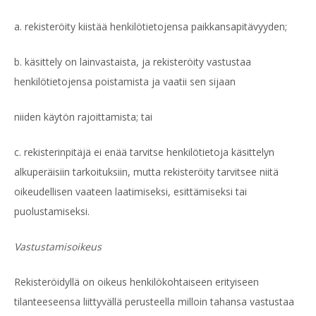
a. rekisteröity kiistää henkilötietojensa paikkansapitävyyden;
b. käsittely on lainvastaista, ja rekisteröity vastustaa
henkilötietojensa poistamista ja vaatii sen sijaan
niiden käytön rajoittamista; tai
c. rekisterinpitäjä ei enää tarvitse henkilötietoja käsittelyn
alkuperäisiin tarkoituksiin, mutta rekisteröity tarvitsee niitä
oikeudellisen vaateen laatimiseksi, esittämiseksi tai
puolustamiseksi.
Vastustamisoikeus
Rekisteröidyllä on oikeus henkilökohtaiseen erityiseen
tilanteeseensa liittyvällä perusteella milloin tahansa vastustaa