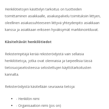
Henkilötietojen käsittelyn tarkoitus on tuotteiden
toimittaminen asiakkaalle, asiakaspalvelu toimituksiin liittyen,
oleellinen asiakassuhteeseen liittyvä yhteydenpito asiakkaan
kanssa ja asiakkaan erikseen hyväksymät markkinointiluvat.
Käsiteltävät henkilötiedot
Rekisterinpitäjä kerää rekisteröidyistä vain sellaisia
henkilötietoja, jotka ovat olennaisia ja tarpeellisia tässä
tietosuojaselosteessa selostettujen käyttötarkoitusten
kannalta.
Rekisteröidyistä käsitellään seuraavia tietoja:
- Henkilön nimi
- Organisaation nimi (jos on)