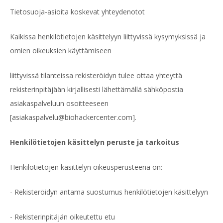
Tietosuoja-asioita koskevat yhteydenotot
Kaikissa henkilötietojen käsittelyyn liittyvissä kysymyksissä ja
omien oikeuksien käyttämiseen
liittyvissä tilanteissa rekisteröidyn tulee ottaa yhteyttä
rekisterinpitäjään kirjallisesti lähettämällä sähköpostia
asiakaspalveluun osoitteeseen
[asiakaspalvelu@biohackercenter.com].
Henkilötietojen käsittelyn peruste ja tarkoitus
Henkilötietojen käsittelyn oikeusperusteena on:
- Rekisteröidyn antama suostumus henkilötietojen käsittelyyn
- Rekisterinpitäjän oikeutettu etu