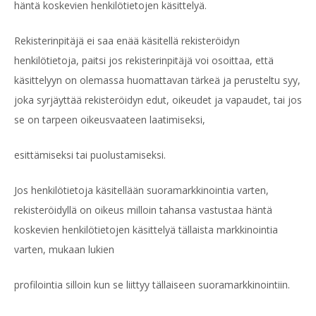
häntä koskevien henkilötietojen käsittelyä.
Rekisterinpitäjä ei saa enää käsitellä rekisteröidyn
henkilötietoja, paitsi jos rekisterinpitäjä voi osoittaa, että
käsittelyyn on olemassa huomattavan tärkeä ja perusteltu syy,
joka syrjäyttää rekisteröidyn edut, oikeudet ja vapaudet, tai jos
se on tarpeen oikeusvaateen laatimiseksi,
esittämiseksi tai puolustamiseksi.
Jos henkilötietoja käsitellään suoramarkkinointia varten,
rekisteröidyllä on oikeus milloin tahansa vastustaa häntä
koskevien henkilötietojen käsittelyä tällaista markkinointia
varten, mukaan lukien
profilointia silloin kun se liittyy tällaiseen suoramarkkinointiin.