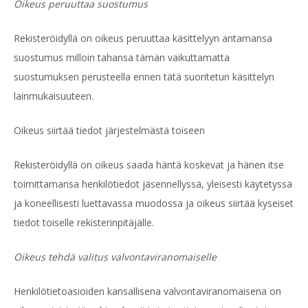
Oikeus peruuttaa suostumus
Rekisteröidyllä on oikeus peruuttaa käsittelyyn antamansa
suostumus milloin tahansa tämän vaikuttamatta
suostumuksen perusteella ennen tätä suoritetun käsittelyn
lainmukaisuuteen.
Oikeus siirtää tiedot järjestelmästä toiseen
Rekisteröidyllä on oikeus saada häntä koskevat ja hänen itse
toimittamansa henkilötiedot jäsennellyssä, yleisesti käytetyssä
ja koneellisesti luettavassa muodossa ja oikeus siirtää kyseiset
tiedot toiselle rekisterinpitäjälle.
Oikeus tehdä valitus valvontaviranomaiselle
Henkilötietoasioiden kansallisena valvontaviranomaisena on