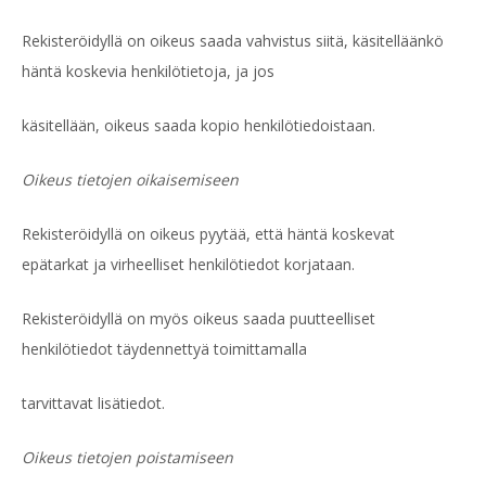
Rekisteröidyllä on oikeus saada vahvistus siitä, käsitelläänkö
häntä koskevia henkilötietoja, ja jos
käsitellään, oikeus saada kopio henkilötiedoistaan.
Oikeus tietojen oikaisemiseen
Rekisteröidyllä on oikeus pyytää, että häntä koskevat
epätarkat ja virheelliset henkilötiedot korjataan.
Rekisteröidyllä on myös oikeus saada puutteelliset
henkilötiedot täydennettyä toimittamalla
tarvittavat lisätiedot.
Oikeus tietojen poistamiseen