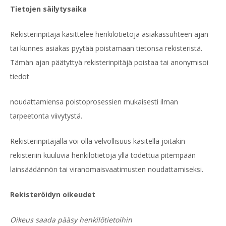
Tietojen säilytysaika
Rekisterinpitäjä käsittelee henkilötietoja asiakassuhteen ajan
tai kunnes asiakas pyytää poistamaan tietonsa rekisteristä.
Tämän ajan päätyttyä rekisterinpitäjä poistaa tai anonymisoi
tiedot
noudattamiensa poistoprosessien mukaisesti ilman
tarpeetonta viivytystä.
Rekisterinpitäjällä voi olla velvollisuus käsitellä joitakin
rekisteriin kuuluvia henkilötietoja yllä todettua pitempään
lainsäädännön tai viranomaisvaatimusten noudattamiseksi.
Rekisteröidyn oikeudet
Oikeus saada pääsy henkilötietoihin