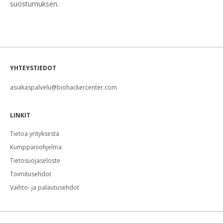
suostumuksen.
YHTEYSTIEDOT
asiakaspalvelu@biohackercenter.com
LINKIT
Tietoa yrityksestä
Kumppaniohjelma
Tietosuojaseloste
Toimitusehdot
Vaihto- ja palautusehdot