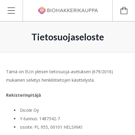
Tietosuojaseloste
Tämä on EU:n yleisen tietosuoja-asetuksen (679/2016)
mukainen selvitys henkilötietojen käsittelystä.
Rekisterinpitäjä
Dicole Oy
Y-tunnus: 1487342-7
osoite: PL 955, 00101 HELSINKI