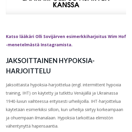
Katso lääkäri Olli Sovijärven esimerkkiharjoitus Wim Hof
-menetelmästä Instagramista.
JAKSOITTAINEN HYPOKSIA-
HARJOITTELU
Jaksoittaista hypoksia-harjoittelua (engl.
intermittent hypoxia
training
, IHT) on käytetty ja tutkittu Venäjällä ja Ukrainassa
1940-luvun vaihteessa erityisesti urheilijoilla. IHT-harjoittelua
käytetään esimerkiksi silloin, kun urheilija siirtyy korkeampaan
ja ohuempaan ilmanalaan. Hypoksia tarkoittaa elimistön
vähentynyttä hapensaantia.