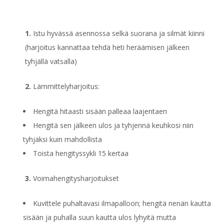
1.
Istu hyvässä asennossa selkä suorana ja silmät kiinni
(harjoitus kannattaa tehdä heti heräämisen jälkeen
tyhjällä vatsalla)
2.
Lämmittelyharjoitus:
Hengitä hitaasti sisään palleaa laajentaen
Hengitä sen jälkeen ulos ja tyhjennä keuhkosi niin
tyhjäksi kuin mahdollista
Toista hengityssykli 15 kertaa
3.
Voimahengitysharjoitukset
Kuvittele puhaltavasi ilmapalloon; hengitä nenän kautta
sisään ja puhalla suun kautta ulos lyhyitä mutta