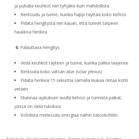
ja puhalla keuhkot niin tyhjäksi kuin mahdollista
Rentoudu ja tunne, kuinka happi täyttää koko kehosi
Pidätä hengitystä niin kauan, että tunnet tarpeen
haukkoa henkeä
6
. Palauttava hengitys
Vedä keuhkot täyteen ja tunne, kuinka pallea laajenee
Rentouta koko vatsan alue (solar plexus)
Pidätä henkeä 15 sekuntia samalla leukaa rintaa kohti
vetäen
Skannaa ajatuksen avulla kehosi ja tunnista paikat,
joissa on vielä tukoksia
Kohdista mielessäsi energiaa näihin tukoskohtiin