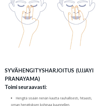
SYVÄHENGITYSHARJOITUS
(UJJAYI
PRANA
YAMA)
Toimi seuraavasti:
Hengitä sisään nenän kautta rauhallisesti,
hitaasti,
oman hengityksen kohinaa kuunnellen.