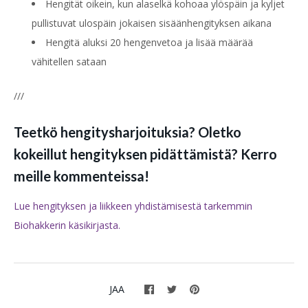
Hengität oikein, kun alaselkä kohoaa ylöspäin ja kyljet
pullistuvat ulospäin jokaisen sisäänhengityksen aikana
Hengitä aluksi 20 hengenvetoa ja lisää määrää
vähitellen sataan
///
Teetkö hengitysharjoituksia? Oletko
kokeillut hengityksen pidättämistä? Kerro
meille kommenteissa!
Lue hengityksen ja liikkeen yhdistämisestä tarkemmin
Biohakkerin käsikirjasta.
JAA