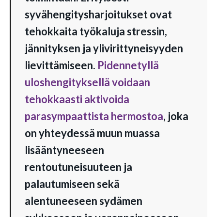
syvähengitysharjoitukset ovat
tehokkaita työkaluja stressin,
jännityksen ja ylivirittyneisyyden
lievittämiseen.
Pidennetyllä
uloshengityksellä voidaan
tehokkaasti aktivoida
parasympaattista hermostoa
, joka
on yhteydessä muun muassa
lisääntyneeseen
rentoutuneisuuteen ja
palautumiseen sekä
alentuneeseen sydämen