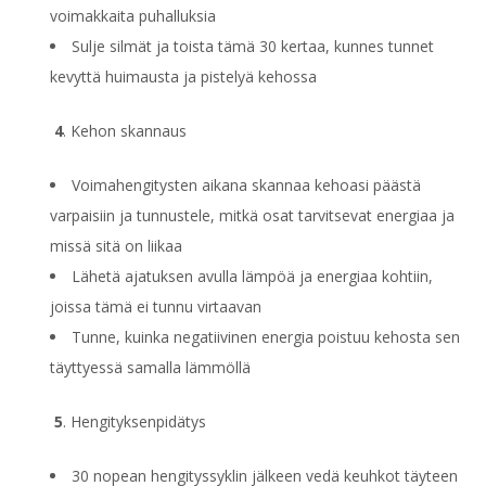
voimakkaita puhalluksia
Sulje silmät ja toista tämä 30 kertaa, kunnes tunnet
kevyttä huimausta ja pistelyä kehossa
4
. Kehon skannaus
Voimahengitysten aikana skannaa kehoasi päästä
varpaisiin ja tunnustele, mitkä osat tarvitsevat energiaa ja
missä sitä on liikaa
Lähetä ajatuksen avulla lämpöä ja energiaa kohtiin,
joissa tämä ei tunnu virtaavan
Tunne, kuinka negatiivinen energia poistuu kehosta sen
täyttyessä samalla lämmöllä
5
. Hengityksenpidätys
30 nopean hengityssyklin jälkeen vedä keuhkot täyteen