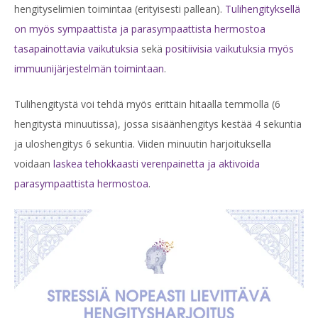
hengityselimien toimintaa (erityisesti pallean).
Tulihengityksellä
on myös sympaattista ja parasympaattista hermostoa
tasapainottavia vaikutuksia
sekä
positiivisia vaikutuksia myös
immuunijärjestelmän toimintaan
.
Tulihengitystä voi tehdä myös erittäin hitaalla temmolla (6
hengitystä minuutissa), jossa sisäänhengitys kestää 4 sekuntia
ja uloshengitys 6 sekuntia. Viiden minuutin harjoituksella
voidaan
laskea tehokkaasti verenpainetta ja aktivoida
parasympaattista hermostoa
.