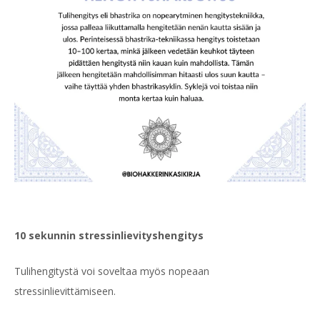
10 sekunnin stressinlievityshengitys
Tulihengitystä voi soveltaa myös nopeaan
stressinlievittämiseen.