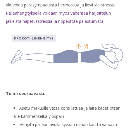
aktivoida parasympaattista hermostoa ja lievittää stressiä.
Palleahengityksellä voidaan myös vähentää harjoittelun
jälkeistä hapetusstressiä ja nopeuttaa palautumista.
Toimi seuraavasti:
Asetu makuulle vatsa kohti lattiaa ja laita kädet otsan
alle kämmenselkä ylöspäin
Hengitä pallean avulla syvään nenän kautta vatsaan