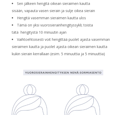
Sen jälkeen hengitä oikean sieraimen kautta
sisään, vapauta vasen sierain ja sulje oikea sierain
Hengitä vasemman sieraimen kautta ulos
Tämä on yksi vuorosierainhengityssykli; toista
tätä hengitystä 10 minuutin ajan
Vaihtoehtoisesti voit hengittää puolet ajasta vasemman
sieraimen kautta ja puolet ajasta oikean sieraimen kautta
kukin sierain kerrallaan (esim. 5 minuuttia ja 5 minuuttia)