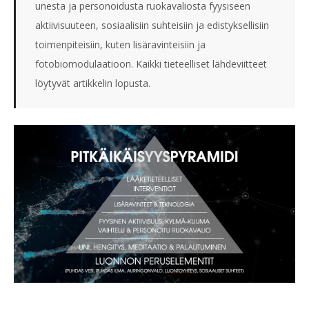
unesta ja personoidusta ruokavaliosta fyysiseen
aktiivisuuteen, sosiaalisiin suhteisiin ja edistyksellisiin
toimenpiteisiin, kuten lisäravinteisiin ja
fotobiomodulaatioon. Kaikki tieteelliset lähdeviitteet
löytyvät artikkelin lopusta.