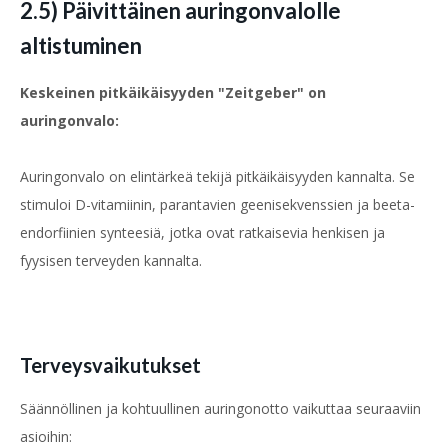
2.5) Päivittäinen auringonvalolle
altistuminen
Keskeinen pitkäikäisyyden "Zeitgeber" on
auringonvalo:
Auringonvalo on elintärkeä tekijä pitkäikäisyyden kannalta. Se
stimuloi D-vitamiinin, parantavien geenisekvenssien ja beeta-
endorfiinien synteesiä, jotka ovat ratkaisevia henkisen ja
fyysisen terveyden kannalta.
Terveysvaikutukset
Säännöllinen ja kohtuullinen auringonotto vaikuttaa seuraaviin
asioihin: