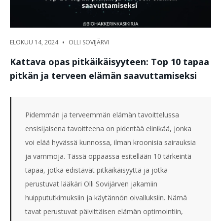
•
ELOKUU 14, 2024
OLLI SOVIJÄRVI
Kattava opas pitkäikäisyyteen: Top 10 tapaa
pitkän ja terveen elämän saavuttamiseksi
Pidemmän ja terveemmän elämän tavoittelussa
ensisijaisena tavoitteena on pidentää elinikää, jonka
voi elää hyvässä kunnossa, ilman kroonisia sairauksia
ja vammoja. Tässä oppaassa esitellään 10 tärkeintä
tapaa, jotka edistävät pitkäikäisyyttä ja jotka
perustuvat lääkäri Olli Sovijärven jakamiin
huippututkimuksiin ja käytännön oivalluksiin. Nämä
tavat perustuvat päivittäisen elämän optimointiin,