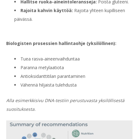
Hallitse ruoka-aineintoleransseja:
Poista gluteeni.
Rajoita kahvin käyttöä:
Rajoita yhteen kupilliseen
päivässä.
Biologisten prosessien hallintaohje (yksilöllinen):
Tuea rasva-aineenvaihduntaa
Paranna metylaatiota
Antioksidanttitilan parantaminen
Vähennä hiljaista tulehdusta
Alla esimerkkisivu DNA-testiin perustuvasta yksilöllisestä
suosituksesta.