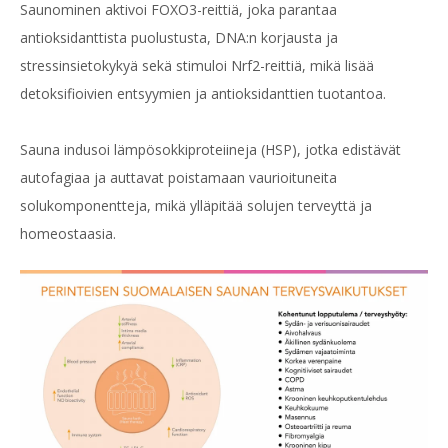
Saunominen aktivoi FOXO3-reittiä, joka parantaa
antioksidanttista puolustusta, DNA:n korjausta ja
stressinsietokykyä sekä stimuloi Nrf2-reittiä, mikä lisää
detoksifioivien entsyymien ja antioksidanttien tuotantoa.
Sauna indusoi lämpösokkiproteiineja (HSP), jotka edistävät
autofagiaa ja auttavat poistamaan vaurioituneita
solukomponentteja, mikä ylläpitää solujen terveyttä ja
homeostaasia.