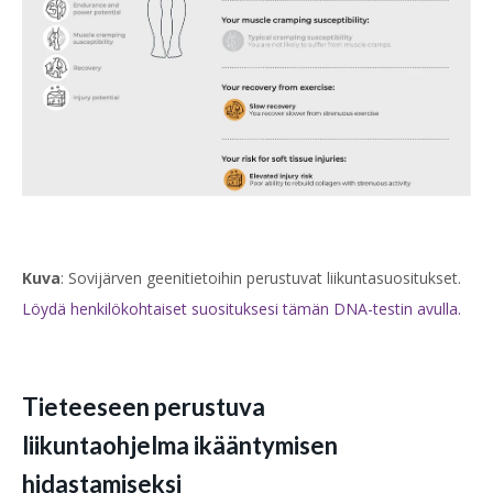
Kuva
: Sovijärven geenitietoihin perustuvat liikuntasuositukset.
Löydä henkilökohtaiset suosituksesi tämän DNA-testin avulla.
Tieteeseen perustuva
liikuntaohjelma ikääntymisen
hidastamiseksi