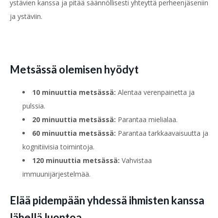
ystävien kanssa ja pitää säännöllisesti yhteyttä perheenjäseniin
ja ystäviin.
Metsässä olemisen hyödyt
10 minuuttia metsässä:
Alentaa verenpainetta ja
pulssia.
20 minuuttia metsässä:
Parantaa mielialaa.
60 minuuttia metsässä:
Parantaa tarkkaavaisuutta ja
kognitiivisia toimintoja.
120 minuuttia metsässä:
Vahvistaa
immuunijärjestelmää.
Elää pidempään yhdessä ihmisten kanssa
lähellä luontoa