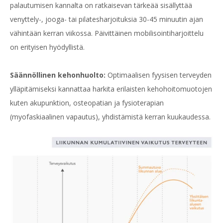
palautumisen kannalta on ratkaisevan tärkeää sisällyttää
venyttely-, jooga- tai pilatesharjoituksia 30-45 minuutin ajan
vähintään kerran viikossa. Päivittäinen mobilisointiharjoittelu
on erityisen hyödyllistä.
Säännöllinen kehonhuolto:
Optimaalisen fyysisen terveyden
ylläpitämiseksi kannattaa harkita erilaisten kehohoitomuotojen
kuten akupunktion, osteopatian ja fysioterapian
(myofaskiaalinen vapautus), yhdistämistä kerran kuukaudessa.