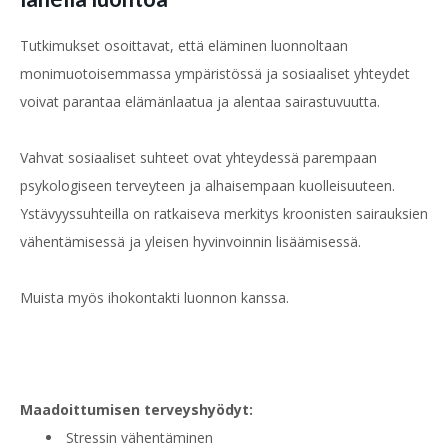
Tutkimukset osoittavat, että eläminen luonnoltaan
monimuotoisemmassa ympäristössä ja sosiaaliset yhteydet
voivat parantaa elämänlaatua ja alentaa sairastuvuutta.
Vahvat sosiaaliset suhteet ovat yhteydessä parempaan
psykologiseen terveyteen ja alhaisempaan kuolleisuuteen.
Ystävyyssuhteilla on ratkaiseva merkitys kroonisten sairauksien
vähentämisessä ja yleisen hyvinvoinnin lisäämisessä.
Muista myös ihokontakti luonnon kanssa.
Maadoittumisen terveyshyödyt:
Stressin vähentäminen