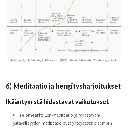
6) Meditaatio ja hengitysharjoitukset
Ikääntymistä hidastavat vaikutukset
Telomeerit:
Zen-meditaatio ja rakastavan-
ystävällisyyden meditaatio ovat yhteydessä pidempiin