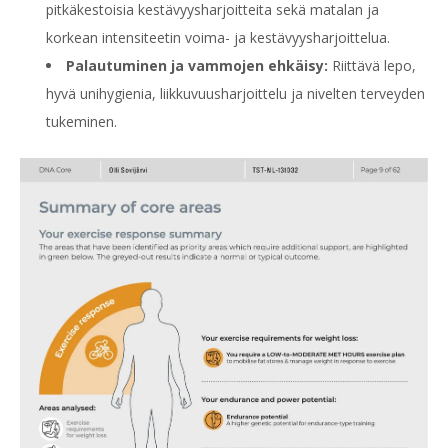
pitkäkestoisia kestävyysharjoitteita sekä matalan ja
korkean intensiteetin voima- ja kestävyysharjoittelua.
Palautuminen ja vammojen ehkäisy:
Riittävä lepo,
hyvä unihygienia, liikkuvuusharjoittelu ja nivelten terveyden
tukeminen.