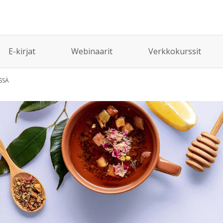
E-kirjat
Webinaarit
Verkkokurssit
SSÄ