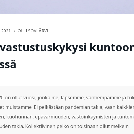
•
 2021
OLLI SOVIJÄRVI
 vastustuskykysi kuntoo
ssä
20 on ollut vuosi, jonka me, lapsemme, vanhempamme ja tul
et muistamme. Ei pelkästään pandemian takia, vaan kaikkie
n, kuohunnan, epävarmuuden, vastoinkäymisten ja tunte
uden takia. Kollektiivinen pelko on toisinaan ollut melkein