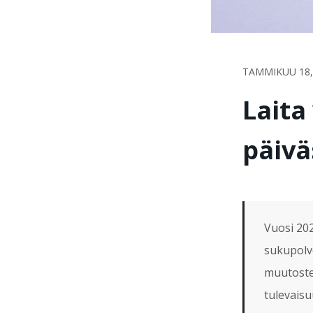
TAMMIKUU 18,
Laita
päivä
Vuosi 20
sukupolv
muutoste
tulevaisu