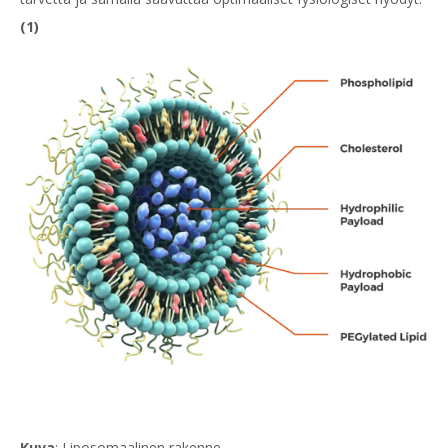
(1)
Kuva
: Liposomaalinen rakenne.