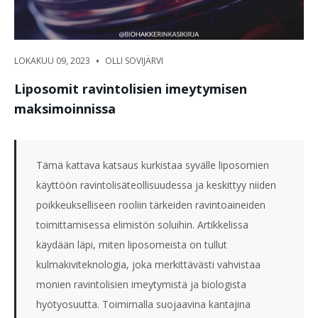
•
LOKAKUU 09, 2023
OLLI SOVIJÄRVI
Liposomit ravintolisien imeytymisen
maksimoinnissa
Tämä kattava katsaus kurkistaa syvälle liposomien
käyttöön ravintolisäteollisuudessa ja keskittyy niiden
poikkeukselliseen rooliin tärkeiden ravintoaineiden
toimittamisessa elimistön soluihin. Artikkelissa
käydään läpi, miten liposomeista on tullut
kulmakiviteknologia, joka merkittävästi vahvistaa
monien ravintolisien imeytymistä ja biologista
hyötyosuutta. Toimimalla suojaavina kantajina