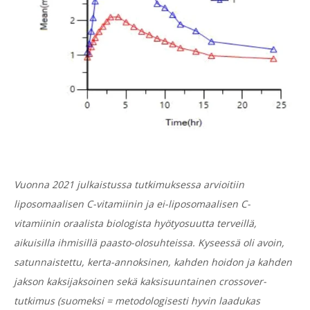
Vuonna 2021 julkaistussa tutkimuksessa arvioitiin
liposomaalisen C-vitamiinin ja ei-liposomaalisen C-
vitamiinin oraalista biologista hyötyosuutta terveillä,
aikuisilla ihmisillä paasto-olosuhteissa. Kyseessä oli avoin,
satunnaistettu, kerta-annoksinen, kahden hoidon ja kahden
jakson kaksijaksoinen sekä kaksisuuntainen crossover-
tutkimus (suomeksi = metodologisesti hyvin laadukas