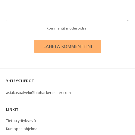
Kommentit moderoidaan
LÄHETÄ KOMMENTTINI
YHTEYSTIEDOT
asiakaspalvelu@biohackercenter.com
LINKIT
Tietoa yrityksestä
Kumppaniohjelma