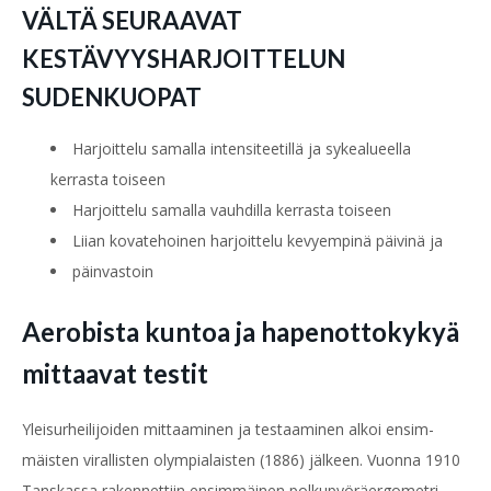
VÄLTÄ SEURAAVAT
KESTÄVYYSHARJOITTELUN
SUDENKUOPAT
Harjoittelu samalla intensiteetillä ja sykealueella
kerrasta toiseen
Harjoittelu samalla vauhdilla kerrasta toiseen
Liian kovatehoinen harjoittelu kevyempinä päivinä ja
päinvastoin
Aerobista kuntoa ja hapenottokykyä
mittaavat testit
Yleisurheilijoiden mittaaminen ja testaaminen alkoi ensim-
mäisten virallisten olympialaisten (1886) jälkeen. Vuonna 1910
Tanskassa rakennettiin ensimmäinen polkupyöräergometri.