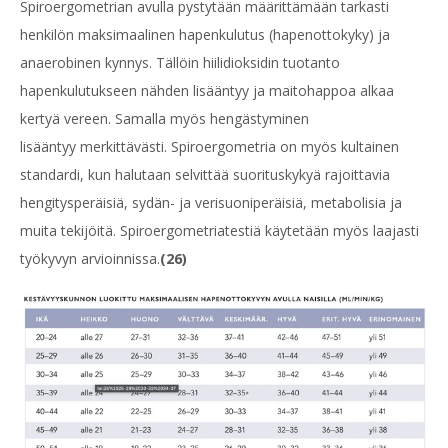
Spiroergometrian avulla pystytään määrittämään tarkasti
henkilön maksimaalinen hapenkulutus (hapenottokyky) ja
anaerobinen kynnys. Tällöin hiilidioksidin tuotanto
hapenkulutukseen nähden lisääntyy ja maitohappoa alkaa
kertyä vereen. Samalla myös hengästyminen
lisääntyy
merkittävästi. Spiroergometria on myös kultainen
standardi, kun halutaan selvittää suorituskykyä rajoittavia
hengitysperäisiä, sydän- ja verisuoniperäisiä, metabolisia ja
muita tekijöitä. Spiroergometriatestiä käytetään myös laajasti
työkyvyn arvioinnissa.
(26)