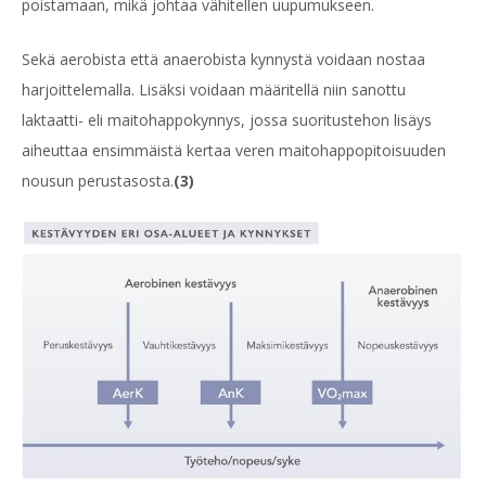
poistamaan, mikä johtaa vähitellen uupumukseen.
Sekä aerobista että anaerobista kynnystä voidaan nostaa
harjoittelemalla. Lisäksi voidaan määritellä niin sanottu
laktaatti- eli maitohappokynnys, jossa suoritustehon lisäys
aiheuttaa ensimmäistä kertaa veren maitohappopitoisuuden
nousun perustasosta.
(3)