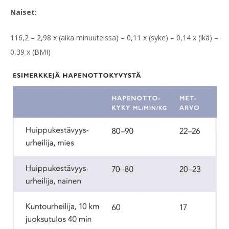
Naiset:
116,2 – 2,98 x (aika minuuteissa) – 0,11 x (syke) – 0,14 x (ikä) –
0,39 x (BMI)