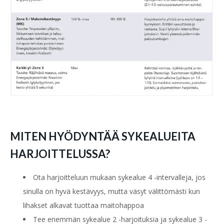
MITEN HYÖDYNTÄÄ SYKEALUEITA
HARJOITTELUSSA?
Ota harjoitteluun mukaan sykealue 4 -intervalleja, jos
sinulla on hyvä kestävyys, mutta väsyt välittömästi kun
lihakset alkavat tuottaa maitohappoa
Tee enemmän sykealue 2 -harjoituksia ja sykealue 3 -