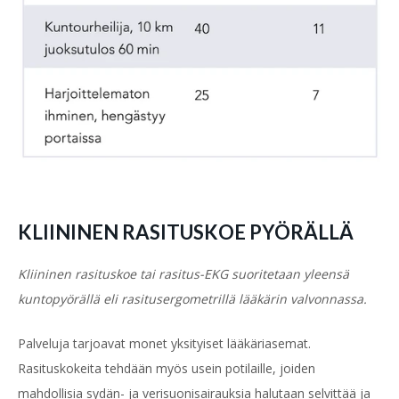
KLIININEN RASITUSKOE PYÖRÄLLÄ
Kliininen rasituskoe tai rasitus-EKG suoritetaan yleensä
kuntopyörällä eli rasitusergometrillä lääkärin valvonnassa.
Palveluja tarjoavat monet yksityiset lääkäriasemat.
Rasituskokeita tehdään myös usein potilaille, joiden
mahdollisia sydän- ja verisuonisairauksia halutaan selvittää ja