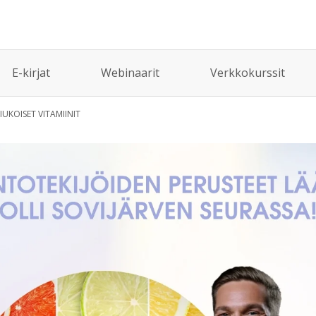
E-kirjat
Webinaarit
Verkkokurssit
IUKOISET VITAMIINIT