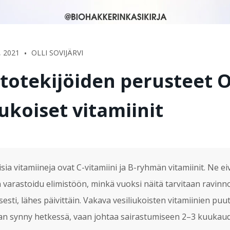
•
 2021
OLLI SOVIJÄRVI
totekijöiden perusteet O
iukoiset vitamiinit
sia vitamiineja ovat C-vitamiini ja B-ryhmän vitamiinit. Ne eiv
 varastoidu elimistöön, minkä vuoksi näitä tarvitaan ravinn
lisesti, lähes päivittäin. Vakava vesiliukoisten vitamiinien puut
an synny hetkessä, vaan johtaa sairastumiseen 2–3 kuukau