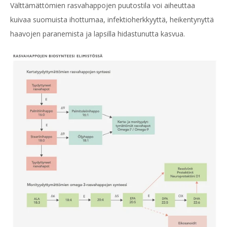
Välttämättömien rasvahappojen puutostila voi aiheuttaa
kuivaa suomuista ihottumaa, infektioherkkyyttä, heikentynyttä
haavojen paranemista ja lapsilla hidastunutta kasvua.