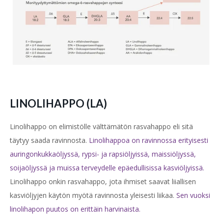
LINOLIHAPPO (LA)
Linolihappo on elimistölle välttämätön rasvahappo eli sitä
täytyy saada ravinnosta.
Linolihappoa on ravinnossa erityisesti
auringonkukkaöljyssä, rypsi- ja rapsiöljyissä, maissiöljyssä,
soijaöljyssä ja
muissa terveydelle epäedullisissa kasviöljyissä.
Linolihappo onkin rasvahappo, jota ihmiset saavat liiallisen
kasviöljyjen käytön myötä ravinnosta yleisesti liikaa.
Sen vuoksi
linolihapon puutos on erittäin harvinaista.