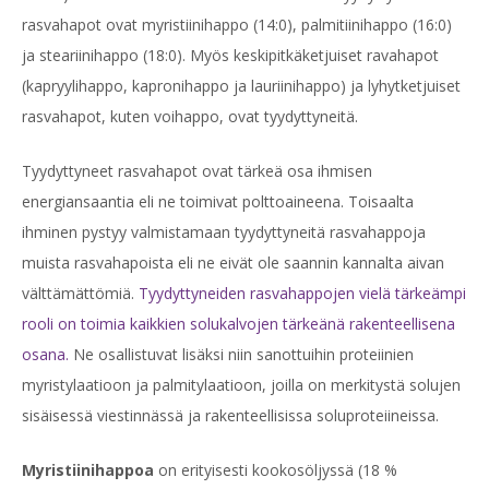
rasvahapot ovat myristiinihappo (14:0), palmitiinihappo (16:0)
ja steariinihappo (18:0). Myös keskipitkäketjuiset ravahapot
(kapryylihappo, kapronihappo ja lauriinihappo) ja lyhytketjuiset
rasvahapot, kuten voihappo, ovat tyydyttyneitä.
Tyydyttyneet rasvahapot ovat tärkeä osa ihmisen
energiansaantia eli ne toimivat polttoaineena. Toisaalta
ihminen pystyy valmistamaan tyydyttyneitä rasvahappoja
muista rasvahapoista eli ne eivät ole saannin kannalta aivan
välttämättömiä.
Tyydyttyneiden rasvahappojen vielä tärkeämpi
rooli on toimia kaikkien solukalvojen tärkeänä rakenteellisena
osana.
Ne osallistuvat lisäksi niin sanottuihin proteiinien
myristylaatioon ja palmitylaatioon, joilla on merkitystä solujen
sisäisessä viestinnässä ja rakenteellisissa soluproteiineissa.
Myristiinihappoa
on erityisesti kookosöljyssä (18 %