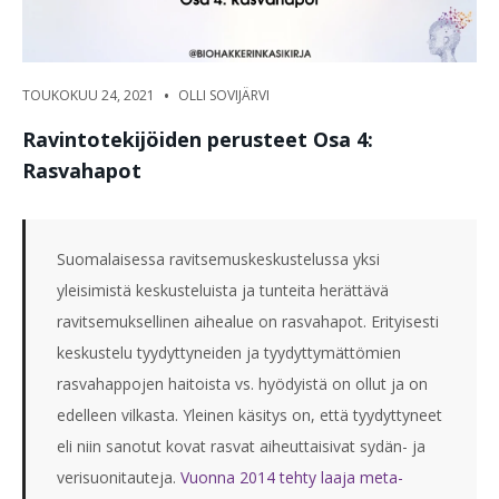
•
TOUKOKUU 24, 2021
OLLI SOVIJÄRVI
Ravintotekijöiden perusteet Osa 4:
Rasvahapot
Suomalaisessa ravitsemuskeskustelussa yksi
yleisimistä keskusteluista ja tunteita herättävä
ravitsemuksellinen aihealue on rasvahapot. Erityisesti
keskustelu tyydyttyneiden ja tyydyttymättömien
rasvahappojen haitoista vs. hyödyistä on ollut ja on
edelleen vilkasta. Yleinen käsitys on, että tyydyttyneet
eli niin sanotut kovat rasvat aiheuttaisivat sydän- ja
verisuonitauteja.
Vuonna 2014 tehty laaja meta-