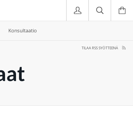
Konsultaatio
TILAA RSS SYÖTTEENÄ
aat