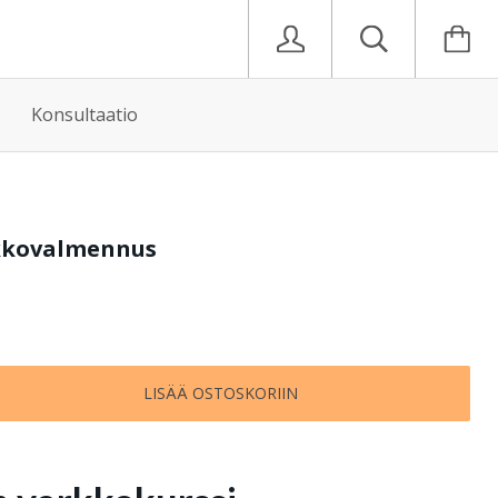
Konsultaatio
kkovalmennus
LISÄÄ OSTOSKORIIN