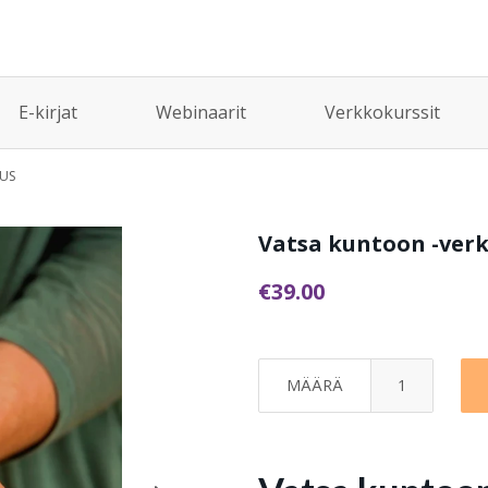
E-kirjat
Webinaarit
Verkkokurssit
US
Vatsa kuntoon -ver
€39.00
MÄÄRÄ