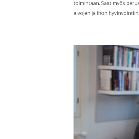
toimintaan. Saat myös perus
aivojen ja ihon hyvinvointiin