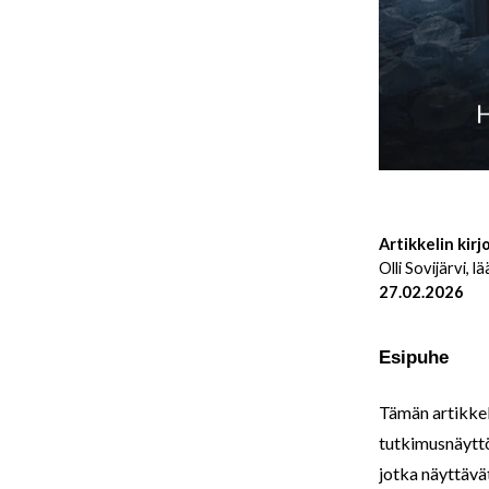
Artikkelin kirjo
Olli Sovijärvi, l
27.02.2026
Esipuhe
Tämän artikkel
tutkimusnäyttö
jotka näyttävät