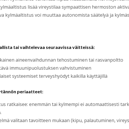
kylmäaltistus lisää vireystilaa sympaattisen hermoston aktiv
va kylmäaltistus voi muuttaa autonomista säätelyä ja kylmäs
llista tai vaihtelevaa seuraavissa väitteissä:
ikainen aineenvaihdunnan tehostuminen tai rasvanpoltto
tävä immuunipuolustuksen vahvistuminen
laiset systeemiset terveyshyödyt kaikilla käyttäjillä
ytännön periaatteet:
us ratkaisee: enemmän tai kylmempi ei automaattisesti tark
.
lmä valitaan tavoitteen mukaan (kipu, palautuminen, vireys,