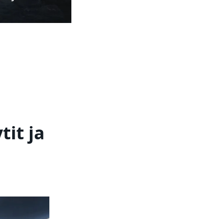
it ja