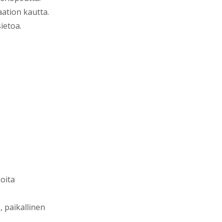
aation kautta.
ietoa.
oita
 paikallinen